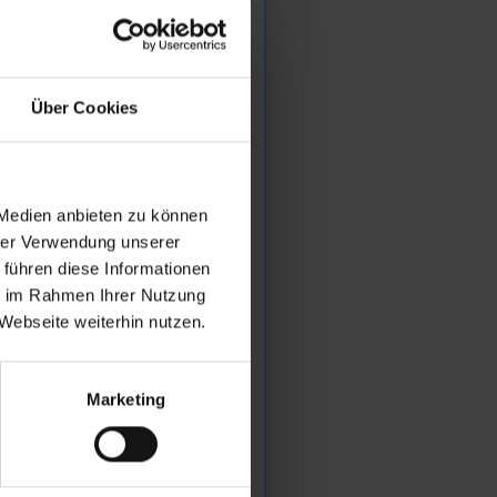
es
ung von
-
Über Cookies
 beim
 Medien anbieten zu können
hrer Verwendung unserer
YPO3
 führen diese Informationen
ie im Rahmen Ihrer Nutzung
eren,
Webseite weiterhin nutzen.
u
Marketing