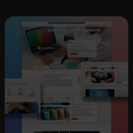
Website-Relaunch mit TYPO3 CMS
Corporate Website Siegwerk
Druckfarben
Mehr erfahren