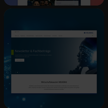
Legal Content Marketing mit TYPO3 CMS
Kanzlei-Website HEUKING
Mehr erfahren