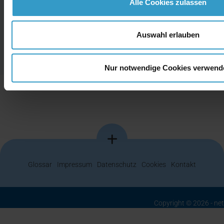
Alle Cookies zulassen
Kreative Ideen direkt aus unserem
Büro
Auswahl erlauben
Nur notwendige Cookies verwend
…
Glossar
Impressum
Datenschutz
Cookies
Kontakt
Copyright © 2026 - ne