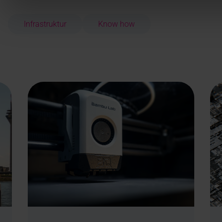
Infrastruktur
Know how