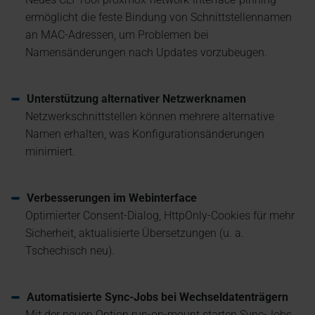
ermöglicht die feste Bindung von Schnittstellennamen
an MAC-Adressen, um Problemen bei
Namensänderungen nach Updates vorzubeugen.
Unterstützung alternativer Netzwerknamen
Netzwerkschnittstellen können mehrere alternative
Namen erhalten, was Konfigurationsänderungen
minimiert.
Verbesserungen im Webinterface
Optimierter Consent-Dialog, HttpOnly-Cookies für mehr
Sicherheit, aktualisierte Übersetzungen (u. a.
Tschechisch neu).
Automatisierte Sync-Jobs bei Wechseldatenträgern
Mit der neuen Option run-on-mount starten Sync-Jobs