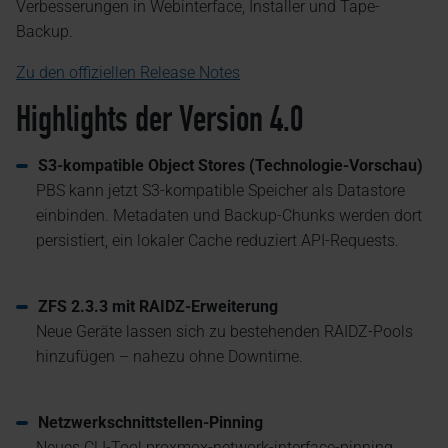
Verbesserungen in Webinterface, Installer und Tape-
Backup.
Zu den offiziellen Release Notes
Highlights der Version 4.0
S3-kompatible Object Stores (Technologie-Vorschau)
PBS kann jetzt S3-kompatible Speicher als Datastore
einbinden. Metadaten und Backup-Chunks werden dort
persistiert, ein lokaler Cache reduziert API-Requests.
ZFS 2.3.3 mit RAIDZ-Erweiterung
Neue Geräte lassen sich zu bestehenden RAIDZ-Pools
hinzufügen – nahezu ohne Downtime.
Netzwerkschnittstellen-Pinning
Neues CLI-Tool proxmox-network-interface-pinning