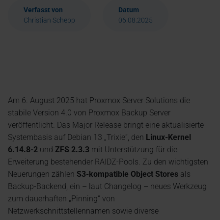
Verfasst von
Datum
Christian Schepp
06.08.2025
Am 6. August 2025 hat Proxmox Server Solutions die
stabile Version 4.0 von Proxmox Backup Server
veröffentlicht. Das Major Release bringt eine aktualisierte
Systembasis auf Debian 13 „Trixie“, den
Linux-Kernel
6.14.8-2
und
ZFS 2.3.3
mit Unterstützung für die
Erweiterung bestehender RAIDZ-Pools. Zu den wichtigsten
Neuerungen zählen
S3-kompatible Object Stores
als
Backup-Backend, ein – laut Changelog – neues Werkzeug
zum dauerhaften „Pinning“ von
Netzwerkschnittstellennamen sowie diverse