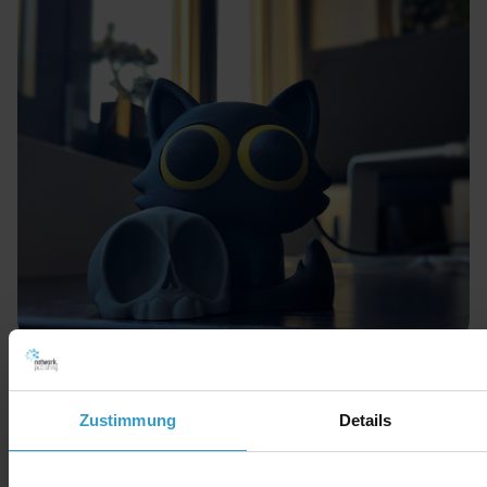
Zustimmung
Details
Jeder kann mitmachen - Ideen