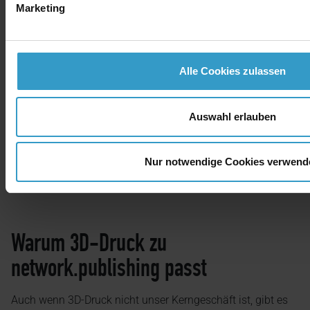
Marketing
Alle Cookies zulassen
Auswahl erlauben
Nur notwendige Cookies verwend
Warum 3D-Druck zu
network.publishing passt
Auch wenn 3D-Druck nicht unser Kerngeschäft ist, gibt es