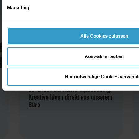
Marketing
Alle Cookies zulassen
Auswahl erlauben
Nur notwendige Cookies verwend
30.04.2026
3D-Druck bei network.publishing:
Kreative Ideen direkt aus unserem
Büro