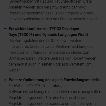
Kernentwickler mit Rat und Tat unterstützen. Erste
Arbeiten werden sich der Entwicklung der MVC-
Routingkomponenten des FLOW3-Projekts widmen.
network.publishing fördert das Engagement finanziell.
Entwicklerkonferenzen TYPO3 Developer
Days (T3DD08) und Dynamic Languages World
Die Vortragsfolien der T3DD08 sowie weitere
interessante Dokumente zur Weiterentwicklung des
freien Content Management Systems
stehen zum
Download bereit
. Weitere Beiträge von Robert werden
demnächst auch in seinen Podcasts veröffentlicht
werden.
Weitere Optimierung des agilen Entwicklungsmodells
FLOW3 und TYPO3 sind umfangreiche
Softwareentwicklungen und bedürfen eines ausgefeilten
Projektmanagements. Um den Overhead klassischer
Projektmanagementmethoden zu umschiffen, werden