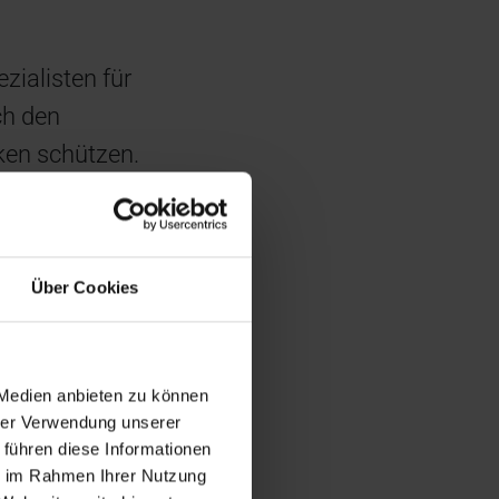
zialisten für
ch den
ken schützen.
ngesetzten TYPO3-
istung von
Über Cookies
inung der Webpräsenz
ila umgesetzt.
 Medien anbieten zu können
hrer Verwendung unserer
 führen diese Informationen
ie im Rahmen Ihrer Nutzung
ngen im Sinne der