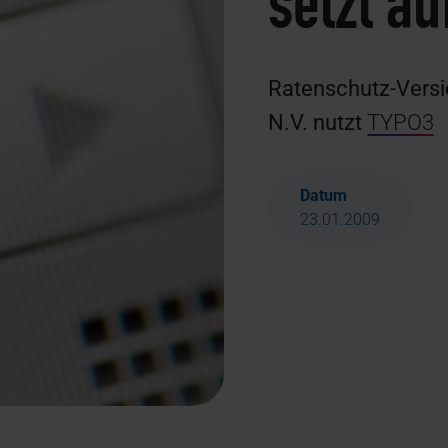
setzt a
Ratenschutz-Versic
N.V. nutzt
TYPO3
Datum
23.01.2009