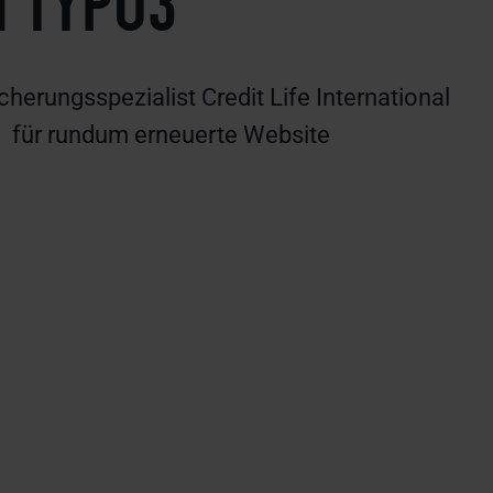
uf TYPO3
herungsspezialist Credit Life International
für rundum erneuerte Website