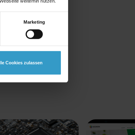
Webseite weiterhin nutzen.
Marketing
flows für
e.
lle Cookies zulassen