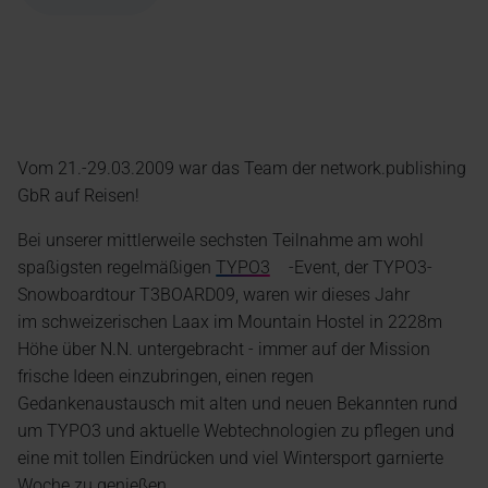
Vom 21.-29.03.2009 war das Team der network.publishing
GbR auf Reisen!
Bei unserer mittlerweile sechsten Teilnahme am wohl
spaßigsten regelmäßigen
TYPO3
-Event, der TYPO3-
Snowboardtour T3BOARD09, waren wir dieses Jahr
im schweizerischen Laax im Mountain Hostel in 2228m
Höhe über N.N. untergebracht - immer auf der Mission
frische Ideen einzubringen, einen regen
Gedankenaustausch mit alten und neuen Bekannten rund
um TYPO3 und aktuelle Webtechnologien zu pflegen und
eine mit tollen Eindrücken und viel Wintersport garnierte
Woche zu genießen.