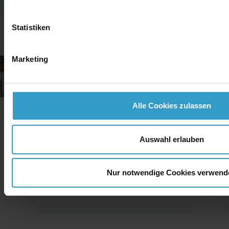
Statistiken
Marketing
Alle Cookies zulassen
30.04.2026
3D-Druck bei network.publishing:
Auswahl erlauben
Kreative Ideen direkt aus unserem
Büro
Nur notwendige Cookies verwend