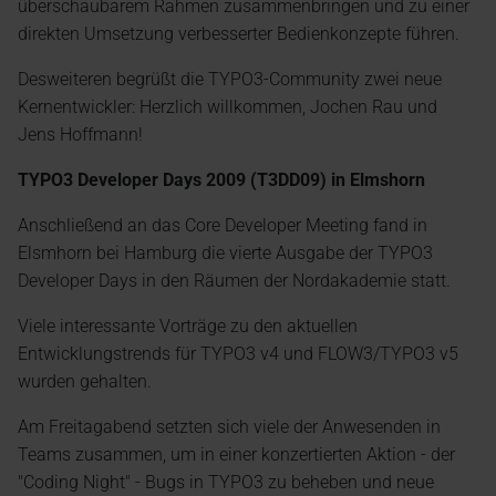
überschaubarem Rahmen zusammenbringen und zu einer
direkten Umsetzung verbesserter Bedienkonzepte führen.
Desweiteren begrüßt die TYPO3-Community zwei neue
Kernentwickler: Herzlich willkommen, Jochen Rau und
Jens Hoffmann!
TYPO3 Developer Days 2009 (T3DD09) in Elmshorn
Anschließend an das Core Developer Meeting fand in
Elsmhorn bei Hamburg die vierte Ausgabe der TYPO3
Developer Days in den Räumen der Nordakademie statt.
Viele interessante Vorträge zu den aktuellen
Entwicklungstrends für TYPO3 v4 und FLOW3/TYPO3 v5
wurden gehalten.
Am Freitagabend setzten sich viele der Anwesenden in
Teams zusammen, um in einer konzertierten Aktion - der
"Coding Night" - Bugs in TYPO3 zu beheben und neue