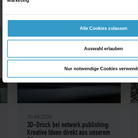
Marketing
Alle Cookies zulassen
Auswahl erlauben
Nur notwendige Cookies verwend
30.04.2026
3D-Druck bei network.publishing:
Kreative Ideen direkt aus unserem